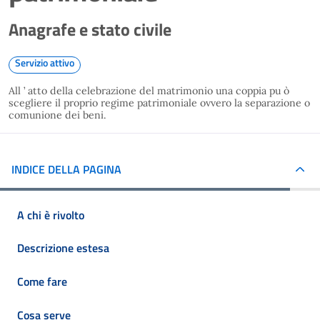
Anagrafe e stato civile
Servizio attivo
All ’ atto della celebrazione del matrimonio una coppia pu ò
scegliere il proprio regime patrimoniale ovvero la separazione o
comunione dei beni.
INDICE DELLA PAGINA
A chi è rivolto
Descrizione estesa
Come fare
Cosa serve