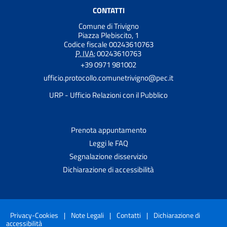
CONTATTI
Comune di Trivigno
Piazza Plebiscito, 1
Codice fiscale 00243610763
P. IVA:
00243610763
+39 0971 981002
ufficio.protocollo.comunetrivigno@pec.it
URP - Ufficio Relazioni con il Pubblico
Prenota appuntamento
Leggi le FAQ
Segnalazione disservizio
Dichiarazione di accessibilità
Privacy-Cookies
|
Note Legali
|
Contatti
|
Dichiarazione di
accessibilità