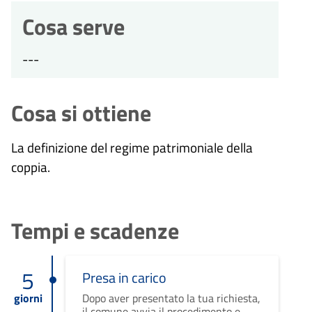
Cosa serve
---
Cosa si ottiene
La definizione del regime patrimoniale della
coppia.
Tempi e scadenze
5
Presa in carico
giorni
Dopo aver presentato la tua richiesta,
il comune avvia il procedimento e