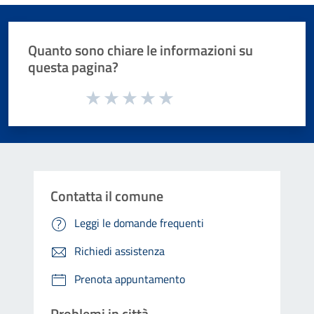
Quanto sono chiare le informazioni su
questa pagina?
Valuta da 1 a 5 stelle la pagina
Valuta 1 stelle su 5
Valuta 2 stelle su 5
Valuta 3 stelle su 5
Valuta 4 stelle su 5
Valuta 5 stelle su 5
Contatta il comune
Leggi le domande frequenti
Richiedi assistenza
Prenota appuntamento
Problemi in città