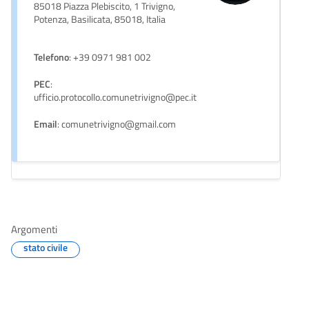
85018 Piazza Plebiscito, 1 Trivigno,
Potenza, Basilicata, 85018, Italia
Telefono
: +39 0971 981 002
PEC
:
ufficio.protocollo.comunetrivigno@pec.it
Email
: comunetrivigno@gmail.com
Argomenti
stato civile