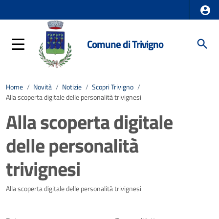
Comune di Trivigno
Home
/
Novità
/
Notizie
/
Scopri Trivigno
/
Alla scoperta digitale delle personalità trivignesi
Alla scoperta digitale
delle personalità
trivignesi
Dettagli della notizia
Alla scoperta digitale delle personalità trivignesi