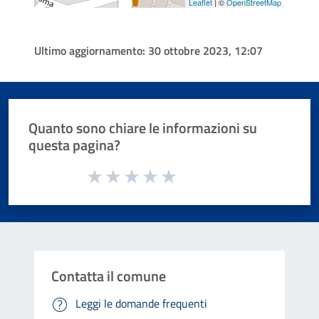
Leaflet
| ©
OpenStreetMap
Ultimo aggiornamento:
30 ottobre 2023, 12:07
Quanto sono chiare le informazioni su
questa pagina?
Valuta da 1 a 5 stelle la pagina
Valuta 1 stelle su 5
Valuta 2 stelle su 5
Valuta 3 stelle su 5
Valuta 4 stelle su 5
Valuta 5 stelle su 5
Contatta il comune
Leggi le domande frequenti