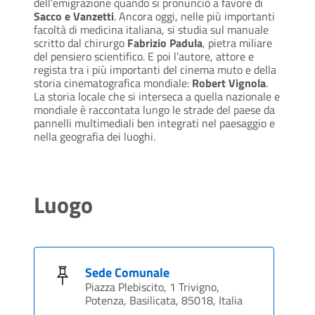
dell’emigrazione quando si pronunciò a favore di
Sacco e Vanzetti
. Ancora oggi, nelle più importanti
facoltà di medicina italiana, si studia sul manuale
scritto dal chirurgo
Fabrizio Padula
, pietra miliare
del pensiero scientifico. E poi l’autore, attore e
regista tra i più importanti del cinema muto e della
storia cinematografica mondiale:
Robert Vignola
.
La storia locale che si interseca a quella nazionale e
mondiale è raccontata lungo le strade del paese da
pannelli multimediali ben integrati nel paesaggio e
nella geografia dei luoghi.
Luogo
Sede Comunale
Piazza Plebiscito, 1 Trivigno,
Potenza, Basilicata, 85018, Italia