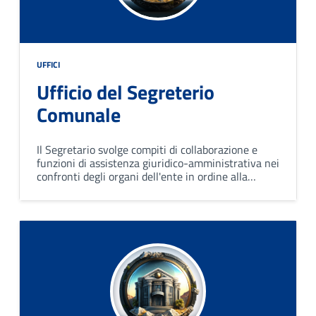
UFFICI
Ufficio del Segreterio
Comunale
Il Segretario svolge compiti di collaborazione e
funzioni di assistenza giuridico-amministrativa nei
confronti degli organi dell'ente in ordine alla
conformità dell'azione amministrativa alle leggi,
allo statuto ed ai regolamenti.