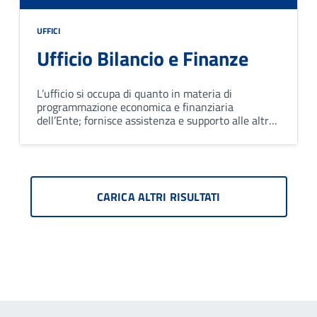
UFFICI
Ufficio Bilancio e Finanze
L’ufficio si occupa di quanto in materia di
programmazione economica e finanziaria
dell’Ente; fornisce assistenza e supporto alle altre
unità nella gestione delle risorse e degli
stanziamenti assegnati.
CARICA ALTRI RISULTATI