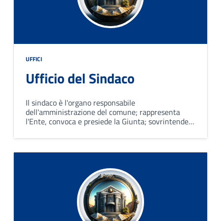
UFFICI
Ufficio del Sindaco
Il sindaco è l'organo responsabile
dell'amministrazione del comune; rappresenta
l'Ente, convoca e presiede la Giunta; sovrintende
al funzionamento dei servizi e degli uffici e
all'esecuzione degli atti.