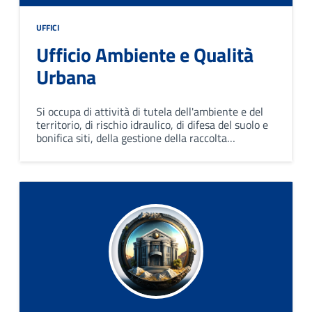
UFFICI
Ufficio Ambiente e Qualità
Urbana
Si occupa di attività di tutela dell'ambiente e del
territorio, di rischio idraulico, di difesa del suolo e
bonifica siti, della gestione della raccolta
differenziata, di igiene e sanità pubblica e di
apposizione toponomastiche e numerazione civica.