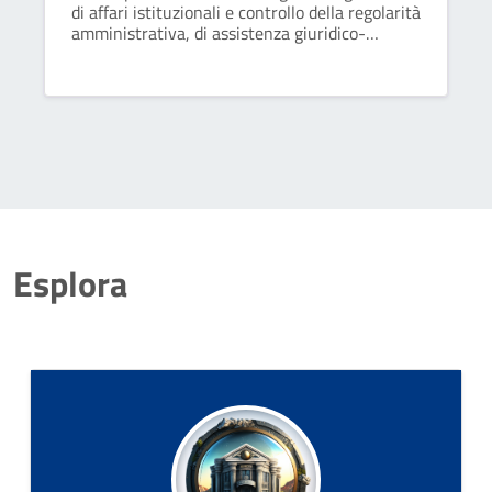
di affari istituzionali e controllo della regolarità
amministrativa, di assistenza giuridico-
normativa, di aggiornamento legislativo, di
attività con-sulenziali e di prevenzione della
corruzione.
Esplora