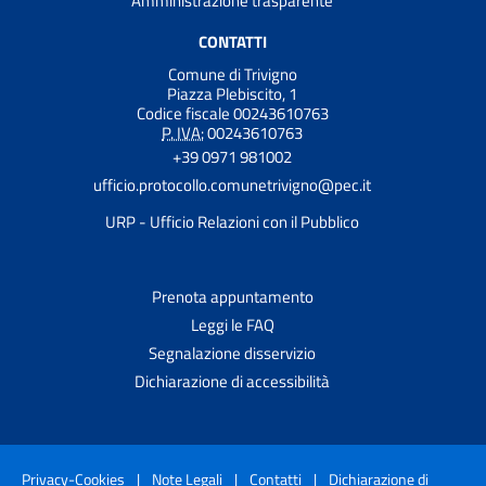
Amministrazione trasparente
CONTATTI
Comune di Trivigno
Piazza Plebiscito, 1
Codice fiscale 00243610763
P. IVA:
00243610763
+39 0971 981002
ufficio.protocollo.comunetrivigno@pec.it
URP - Ufficio Relazioni con il Pubblico
Prenota appuntamento
Leggi le FAQ
Segnalazione disservizio
Dichiarazione di accessibilità
Privacy-Cookies
|
Note Legali
|
Contatti
|
Dichiarazione di