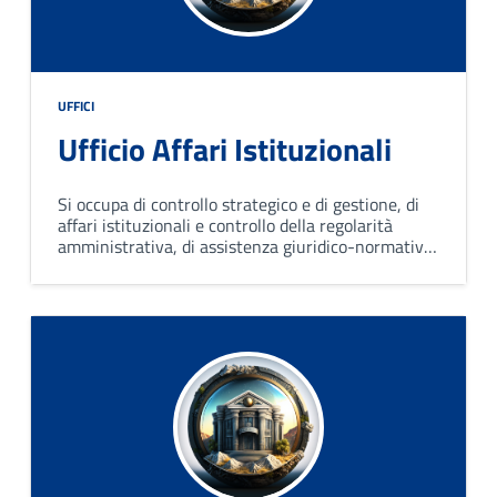
UFFICI
Ufficio Affari Istituzionali
Si occupa di controllo strategico e di gestione, di
affari istituzionali e controllo della regolarità
amministrativa, di assistenza giuridico-normativa,
di aggiornamento legislativo, di attività con-
sulenziali e di prevenzione della corruzione.