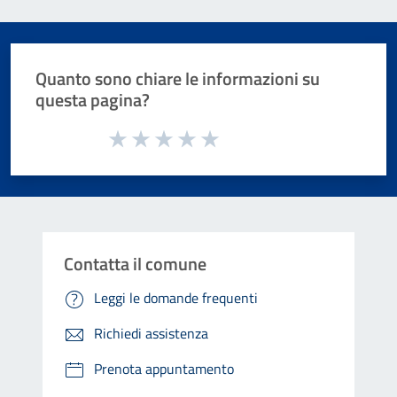
Quanto sono chiare le informazioni su
questa pagina?
Valuta da 1 a 5 stelle la pagina
Valuta 1 stelle su 5
Valuta 2 stelle su 5
Valuta 3 stelle su 5
Valuta 4 stelle su 5
Valuta 5 stelle su 5
Contatta il comune
Leggi le domande frequenti
Richiedi assistenza
Prenota appuntamento