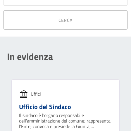
CERCA
In evidenza
Uffici
Ufficio del Sindaco
Il sindaco è l'organo responsabile
dell'amministrazione del comune; rappresenta
l'Ente, convoca e presiede la Giunta;