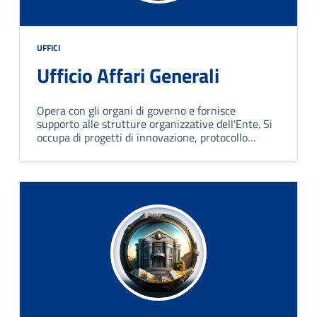
UFFICI
Ufficio Affari Generali
Opera con gli organi di governo e fornisce
supporto alle strutture organizzative dell'Ente. Si
occupa di progetti di innovazione, protocollo
informatico, pubblicazioni, notifiche e tenuta del
registro degli atti notificati giudizialmente.