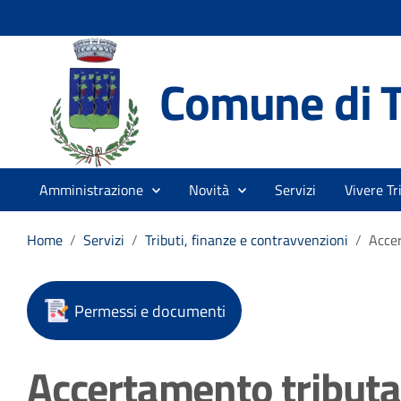
Comune di T
Amministrazione
Novità
Servizi
Vivere Tr
Home
/
Servizi
/
Tributi, finanze e contravvenzioni
/
Accer
Permessi e documenti
Accertamento tributa