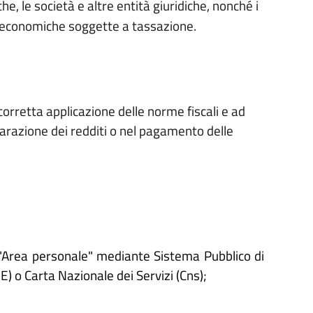
che, le società e altre entità giuridiche, nonché i
tà economiche soggette a tassazione.
 corretta applicazione delle norme fiscali e ad
hiarazione dei redditi o nel pagamento delle
'"Area personale" mediante Sistema Pubblico di
IE) o Carta Nazionale dei Servizi (Cns);