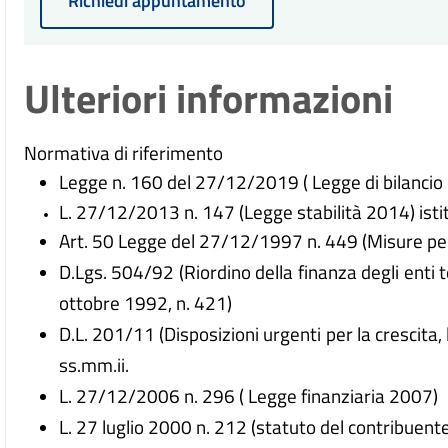
Richiedi appuntamento
Ulteriori informazioni
Normativa di riferimento
Legge n. 160 del 27/12/2019 ( Legge di bilancio
L. 27/12/2013 n. 147 (Legge stabilità 2014) istit
Art. 50 Legge del 27/12/1997 n. 449 (Misure per l
D.Lgs. 504/92 (Riordino della finanza degli enti te
ottobre 1992, n. 421)
D.L. 201/11 (Disposizioni urgenti per la crescita, l
ss.mm.ii.
L. 27/12/2006 n. 296 ( Legge finanziaria 2007)
L. 27 luglio 2000 n. 212 (statuto del contribuent