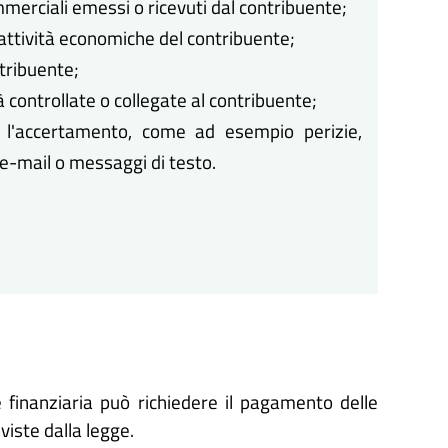
mmerciali emessi o ricevuti dal contribuente;
e attività economiche del contribuente;
ntribuente;
à controllate o collegate al contribuente;
r l'accertamento, come ad esempio perizie,
a e-mail o messaggi di testo.
 finanziaria può richiedere il pagamento delle
viste dalla legge.