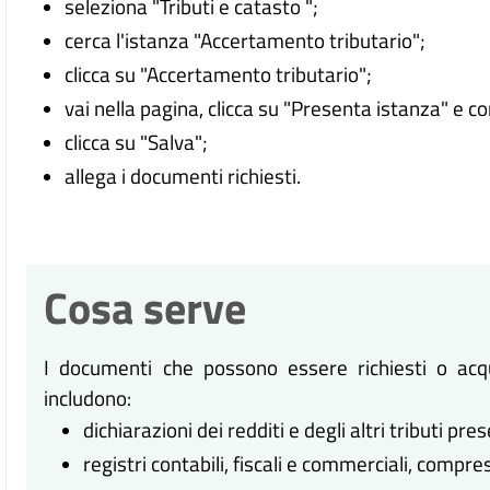
seleziona "Tributi e catasto ";
cerca l'istanza "Accertamento tributario";
clicca su "Accertamento tributario";
vai nella pagina, clicca su "Presenta istanza" e c
clicca su "Salva";
allega i documenti richiesti.
Cosa serve
I documenti che possono essere richiesti o acqui
includono:
dichiarazioni dei redditi e degli altri tributi pr
registri contabili, fiscali e commerciali, compresi i