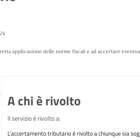
024
rretta applicazione delle norme fiscali e ad accertare eventual
A chi è rivolto
Il servizio è rivolto a:
L'accertamento tributario è rivolto a chiunque sia sog