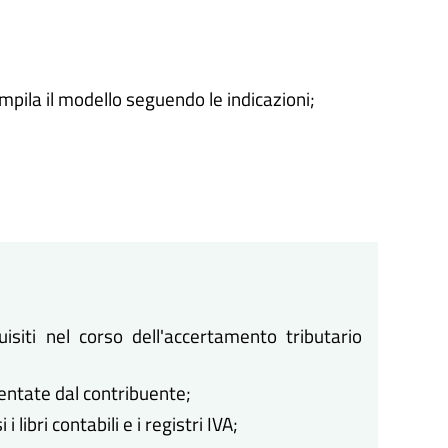
ompila il modello seguendo le indicazioni;
siti nel corso dell'accertamento tributario
esentate dal contribuente;
 libri contabili e i registri IVA;