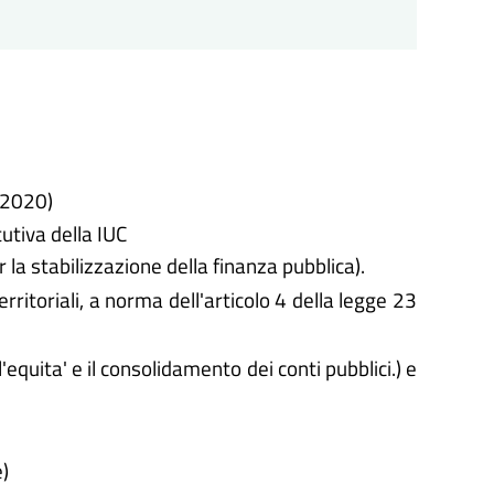
 2020)
utiva della IUC
a stabilizzazione della finanza pubblica).
rritoriali, a norma dell'articolo 4 della legge 23
'equita' e il consolidamento dei conti pubblici.) e
e)