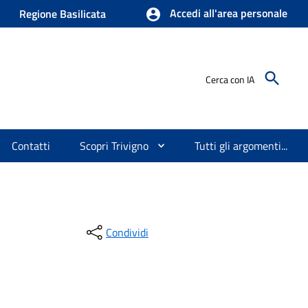
Accedi all'area personale
Regione Basilicata
Cerca con IA
Contatti
Scopri Trivigno
Tutti gli argomenti...
Condividi