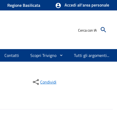
Accedi all'area personale
Regione Basilicata
Cerca con IA
Contatti
Scopri Trivigno
Tutti gli argomenti...
Condividi