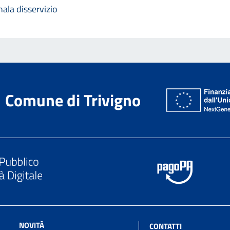
ala disservizio
Comune di Trivigno
NOVITÀ
CONTATTI