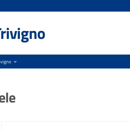
rivigno
ivigno
ele