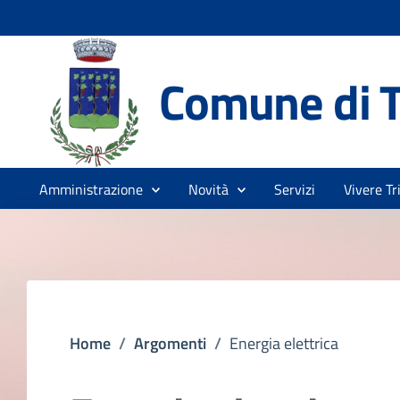
Comune di T
Amministrazione
Novità
Servizi
Vivere Tr
Home
/
Argomenti
/
Energia elettrica