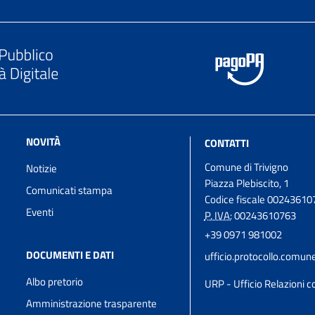
NOVITÀ
CONTATTI
Comune di Trivigno
Notizie
Piazza Plebiscito, 1
Comunicati stampa
Codice fiscale 00243610
Eventi
P. IVA:
00243610763
+39 0971 981002
DOCUMENTI E DATI
ufficio.protocollo.comun
Albo pretorio
URP - Ufficio Relazioni co
Amministrazione trasparente