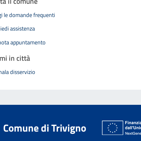
ta il comune
i le domande frequenti
iedi assistenza
nota appuntamento
mi in città
ala disservizio
Comune di Trivigno