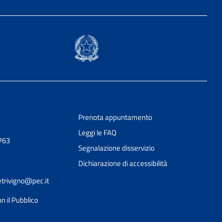
Prenota appuntamento
Leggi le FAQ
763
Segnalazione disservizio
Dichiarazione di accessibilità
etrivigno@pec.it
n il Pubblico
Ciao 👋