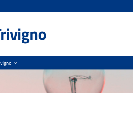
rivigno
ivigno