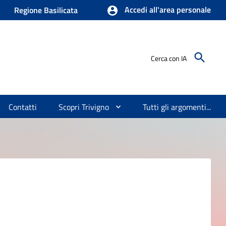
Accedi all'area personale
Regione Basilicata
Cerca con IA
Contatti
Scopri Trivigno
Tutti gli argomenti...