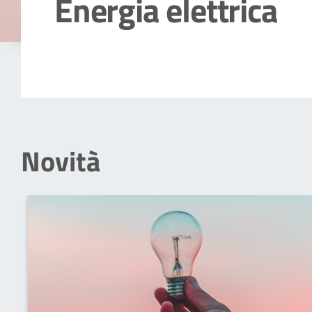
Energia elettrica
Dettagli della notizia
Novità