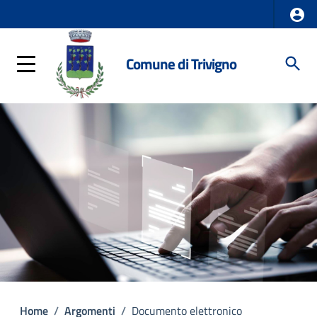
Comune di Trivigno
Home
/
Argomenti
/
Documento elettronico