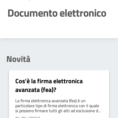
Documento elettronico
Dettagli della notizia
Novità
Cos'è la firma elettronica
avanzata (fea)?
La firma elettronica avanzata (fea) è un
particolare tipo di firma elettronica con il quale
si possono firmare tutti gli atti ad esclusione dei
contratti relativi a beni immobili (per i quali è