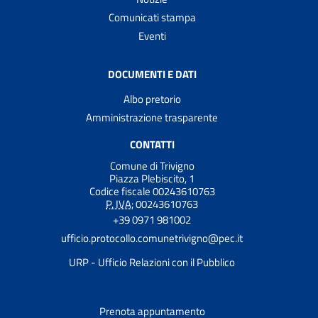
Comunicati stampa
Eventi
DOCUMENTI E DATI
Albo pretorio
Amministrazione trasparente
CONTATTI
Comune di Trivigno
Piazza Plebiscito, 1
Codice fiscale 00243610763
P. IVA:
00243610763
+39 0971 981002
ufficio.protocollo.comunetrivigno@pec.it
URP - Ufficio Relazioni con il Pubblico
Prenota appuntamento