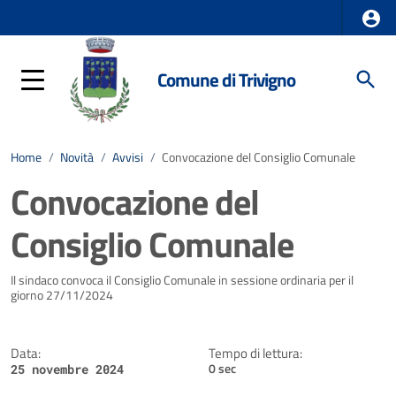
Comune di Trivigno
Home
/
Novità
/
Avvisi
/
Convocazione del Consiglio Comunale
Convocazione del
Consiglio Comunale
Dettagli della notizia
Il sindaco convoca il Consiglio Comunale in sessione ordinaria per il
giorno 27/11/2024
Data:
Tempo di lettura:
0 sec
25 novembre 2024